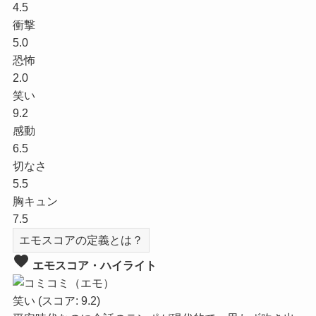
4.5
衝撃
5.0
恐怖
2.0
笑い
9.2
感動
6.5
切なさ
5.5
胸キュン
7.5
エモスコアの定義とは？
favorite
エモスコア・ハイライト
笑い
(スコア: 9.2)