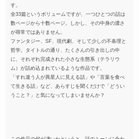
す。
全33篇というボリュームですが、一つひとつの話は
数ページから十数ページ。しかし、その中身の濃さ
が尋常ではありません。
ファンタジー、SF、現代劇、そして少しの不条理と
哲学。タイトルの通り、たくさんの引き出しの中
に、それぞれ完成された小さな生態系（テラリウ
ム）が詰め込まれているような作品です。
「すれ違う人が異星人に見える話」や「言葉を食べ
て生きる話」など、あらすじを聞くだけで「どうい
うこと？」と気になってしまいませんか？
この作品の何が凄いかというと、話のトーンに合わ