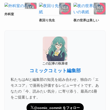
67.4
62.9
60.6
ポイント
ポイント
ポイント
外科室
夜回り先生
夜の世界は美しい
この記事の執筆者
コミックコミット編集部
私たちはAIと編集部の知見を組み合わせ、独自の「エ
モスコア」で漫画を評価するレビューサイトです。あ
なたの「今、読みたい気分」に寄り添う、最高の1冊
をご提案します。
@comic_commit をフォロー