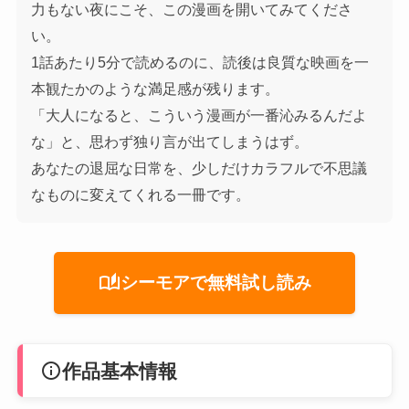
力もない夜にこそ、この漫画を開いてみてくださ
い。
1話あたり5分で読めるのに、読後は良質な映画を一
本観たかのような満足感が残ります。
「大人になると、こういう漫画が一番沁みるんだよ
な」と、思わず独り言が出てしまうはず。
あなたの退屈な日常を、少しだけカラフルで不思議
なものに変えてくれる一冊です。
auto_stories
シーモアで無料試し読み
info
作品基本情報