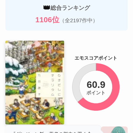
👑
総合ランキング
1106位
（全2197作中）
エモスコアポイント
60.9
ポイント