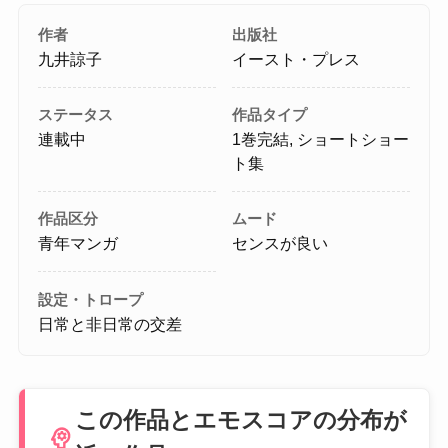
作者
出版社
九井諒子
イースト・プレス
ステータス
作品タイプ
連載中
1巻完結, ショートショー
ト集
作品区分
ムード
青年マンガ
センスが良い
設定・トロープ
日常と非日常の交差
この作品とエモスコアの分布が
psychology