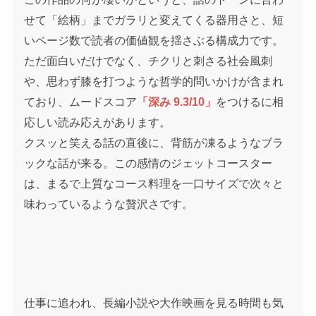
せて「絵柄」までガラリと変えてくる器用さと、短
いページ数で読者の価値観を揺さぶる構成力です。
ただ面白いだけでなく、チクリと刺さる社会風刺
や、思わず膝を打つような哲学的問いかけが含まれ
ており、ムードスコア
「深み 9.3/10」
をつけるに相
応しい読み応えがあります。
クスッと笑える話の直後に、背筋が凍るようなブラ
ックな話が来る。この感情のジェットコースター
は、まるで上質なコース料理を一口サイズで次々と
味わっているような贅沢さです。
仕事に追われ、長編小説や大作映画を見る時間も気