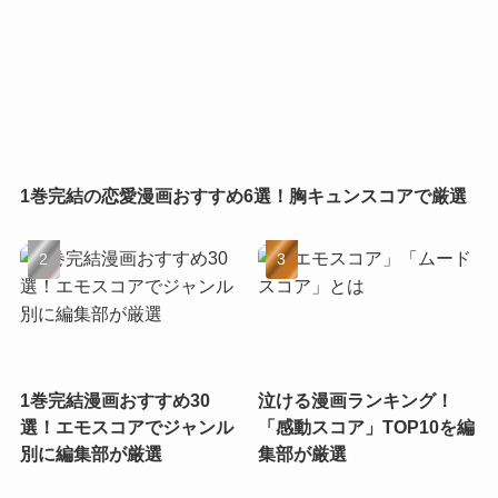
1巻完結の恋愛漫画おすすめ6選！胸キュンスコアで厳選
1巻完結漫画おすすめ30
泣ける漫画ランキング！
選！エモスコアでジャンル
「感動スコア」TOP10を編
別に編集部が厳選
集部が厳選