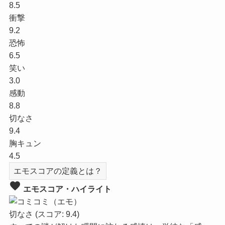
8.5
衝撃
9.2
恐怖
6.5
笑い
3.0
感動
8.8
切なさ
9.4
胸キュン
4.5
エモスコアの定義とは？
favorite
エモスコア・ハイライト
切なさ
(スコア: 9.4)