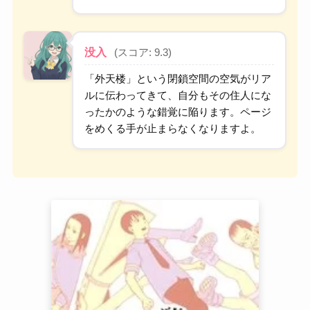
没入
(スコア: 9.3)
「外天楼」という閉鎖空間の空気がリア
ルに伝わってきて、自分もその住人にな
ったかのような錯覚に陥ります。ページ
をめくる手が止まらなくなりますよ。