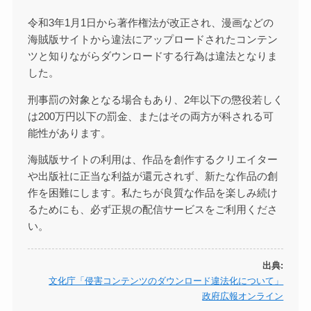
令和3年1月1日から著作権法が改正され、漫画などの
海賊版サイトから違法にアップロードされたコンテン
ツと知りながらダウンロードする行為は違法となりま
した。
刑事罰の対象となる場合もあり、2年以下の懲役若しく
は200万円以下の罰金、またはその両方が科される可
能性があります。
海賊版サイトの利用は、作品を創作するクリエイター
や出版社に正当な利益が還元されず、新たな作品の創
作を困難にします。私たちが良質な作品を楽しみ続け
るためにも、必ず正規の配信サービスをご利用くださ
い。
出典:
文化庁「侵害コンテンツのダウンロード違法化について」
政府広報オンライン