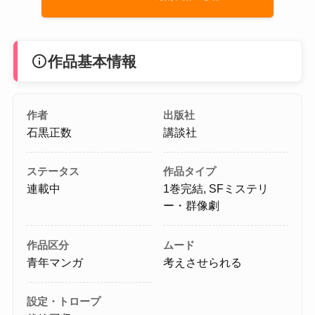
info
作品基本情報
作者
出版社
石黒正数
講談社
ステータス
作品タイプ
連載中
1巻完結, SFミステリ
ー・群像劇
作品区分
ムード
青年マンガ
考えさせられる
設定・トロープ