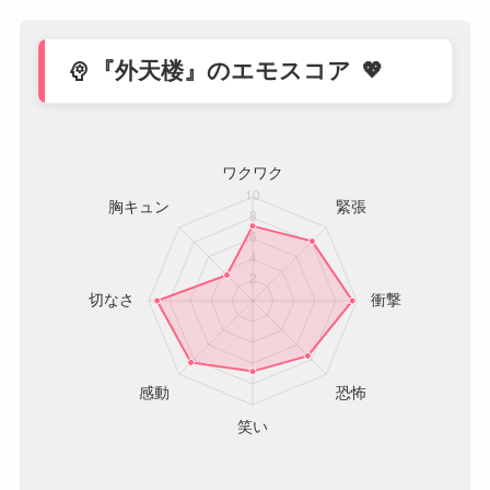
psychology
『外天楼』のエモスコア