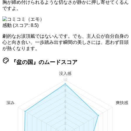
胸が締め付けられるような切なさが静かに押し寄せてくるん
ですよ。
感動
(スコア: 8.5)
劇的なお涙頂戴ではないんです。でも、主人公が自分自身の
心と向き合い、一歩踏み出す瞬間の美しさには、思わず目頭
が熱くなります。
palette
『盆の国』のムードスコア