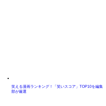
笑える漫画ランキング！「笑いスコア」TOP10を編集
部が厳選