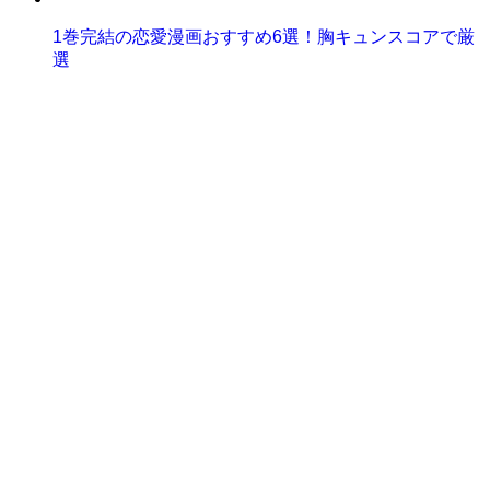
1巻完結の恋愛漫画おすすめ6選！胸キュンスコアで厳
選