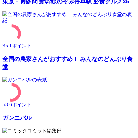
東京⇔博多間 新幹線のぞみ停車駅 必食グルメ35
35.1
ポイント
全国の農家さんがおすすめ！ みんなのどんぶり食
堂
53.6
ポイント
ガンニバル