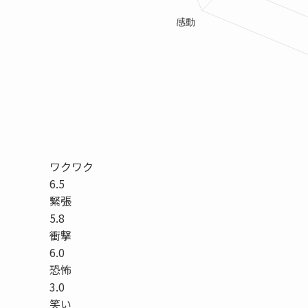
ワクワク
6.5
緊張
5.8
衝撃
6.0
恐怖
3.0
笑い