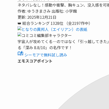
ネタバレなし！感動や衝撃、胸キュン、没入感を可
作者:
ゆうきまさみ
出版社:
小学館
更新: 2025年12月21日
👑
総合ランキング
1328位
（全2197作中）
宇宙人が攻めてくる…のではなく「引っ越してきた
る
「深み 8.8/10」
の名作です！
auto_stories
シーモアで無料試し読み
エモスコアポイント