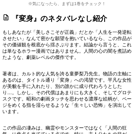
※気になったら、まずは1巻をチェック！
description
『変身』のネタバレなし紹介
もしあなたが「美しさこそが正義」だとか「人生を一発逆転
させたい」なんて密かな願望を抱いているなら、この作品が
その価値観を根底から揺さぶります。結論から言うと、これ
は単なるホラー漫画ではありません。人間の心の闇を煮詰め
たような、劇薬レベルの傑作です。
著者は、カルト的な人気を誇る童夢梨乃先生。物語の主軸に
あるのは、タイトル通り「変身」への渇望です。平凡な女性
が美貌を手に入れたり、別の誰かに成り代わろうとした
り…。しかし、その代償はあまりにも大きく、そしてグロテ
スクです。昭和の劇画タッチを思わせる濃厚な絵柄が、ペー
ジをめくる指を湿らせるような「生々しい恐怖」を演出して
います。
この作品の凄みは、幽霊やモンスターではなく「人間の狂