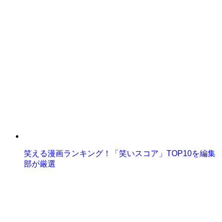
笑える漫画ランキング！「笑いスコア」TOP10を編集
部が厳選