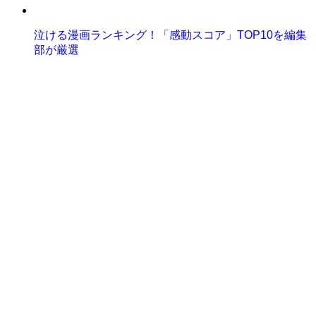
泣ける漫画ランキング！「感動スコア」TOP10を編集
部が厳選