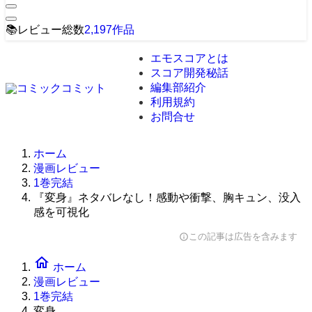
📚
レビュー総数
2,197
作品
エモスコアとは
スコア開発秘話
編集部紹介
利用規約
お問合せ
ホーム
漫画レビュー
1巻完結
『変身』ネタバレなし！感動や衝撃、胸キュン、没入
感を可視化
この記事は広告を含みます
info
home
ホーム
漫画レビュー
1巻完結
変身