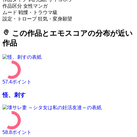
作品区分
女性マンガ
ムード
戦慄・トラウマ級
設定・トロープ
狂気・変身願望
psychology
この作品とエモスコアの分布が近い
作品
57.4
ポイント
怪、刺す
58.8
ポイント