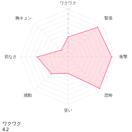
ワクワク
4.2