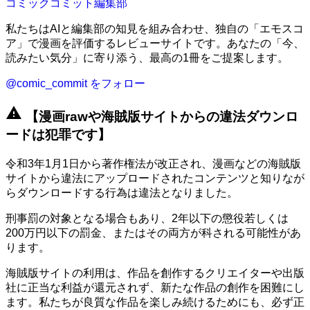
コミックコミット編集部
私たちはAIと編集部の知見を組み合わせ、独自の「エモスコ
ア」で漫画を評価するレビューサイトです。あなたの「今、
読みたい気分」に寄り添う、最高の1冊をご提案します。
@comic_commit をフォロー
warning
【漫画rawや海賊版サイトからの違法ダウンロ
ードは犯罪です】
令和3年1月1日から著作権法が改正され、漫画などの海賊版
サイトから違法にアップロードされたコンテンツと知りなが
らダウンロードする行為は違法となりました。
刑事罰の対象となる場合もあり、2年以下の懲役若しくは
200万円以下の罰金、またはその両方が科される可能性があ
ります。
海賊版サイトの利用は、作品を創作するクリエイターや出版
社に正当な利益が還元されず、新たな作品の創作を困難にし
ます。私たちが良質な作品を楽しみ続けるためにも、必ず正