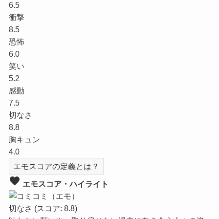
6.5
衝撃
8.5
恐怖
6.0
笑い
5.2
感動
7.5
切なさ
8.8
胸キュン
4.0
エモスコアの定義とは？
favorite
エモスコア・ハイライト
切なさ
(スコア: 8.8)