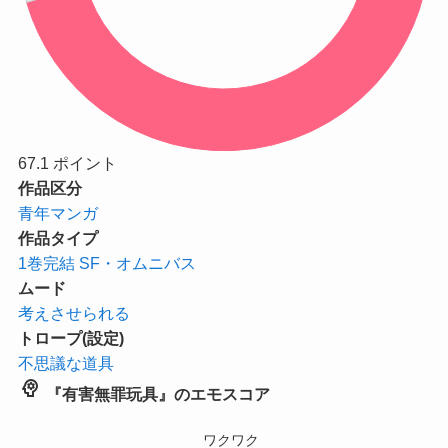
67.1
ポイント
作品区分
青年マンガ
作品タイプ
1巻完結
SF・オムニバス
ムード
考えさせられる
トロープ(設定)
不思議な道具
psychology
『有害無罪玩具』のエモスコア