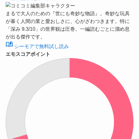
まるで大人のための『世にも奇妙な物語』。奇妙な玩具
が暴く人間の業と愛おしさに、心がざわつきます。特に
「深み 9.3/10」
の世界観は圧巻。一編読むごとに溜め息
が出る傑作です。
auto_stories
シーモアで無料試し読み
エモスコアポイント