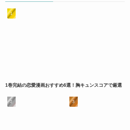
1巻完結の恋愛漫画おすすめ6選！胸キュンスコアで厳選