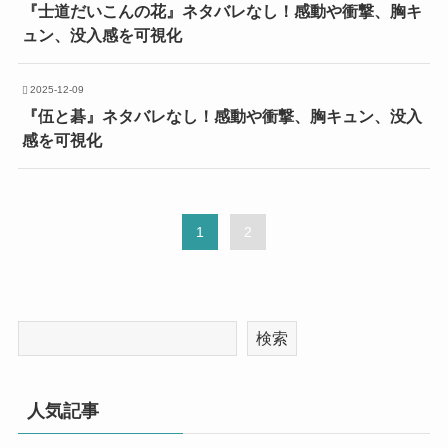
『士道だいこんの花』ネタバレなし！感動や衝撃、胸キ
ュン、没入感を可視化
2025-12-09
『伍と碁』ネタバレなし！感動や衝撃、胸キュン、没入
感を可視化
1
2
検索
人気記事