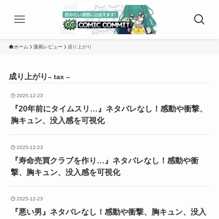
ホーム
漫画レビュー
成り上がり
成り上がり
– tax –
2025-12-23
『20年前にタイムスリ…』ネタバレなし！感動や衝撃、
胸キュン、没入感を可視化
2025-12-23
『寿命売買クラブを作り…』ネタバレなし！感動や衝
撃、胸キュン、没入感を可視化
2025-12-23
『悪い男』ネタバレなし！感動や衝撃、胸キュン、没入