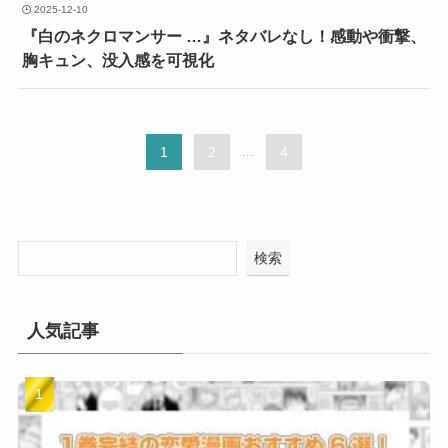
2025-12-10
『白のネクロマンサー …』ネタバレなし！感動や衝撃、
胸キュン、没入感を可視化
1
2
...
4
検索
人気記事