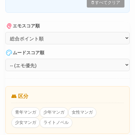
delete
すべてクリア
psychology
エモスコア順
palette
ムードスコア順
👥 区分
青年マンガ
少年マンガ
女性マンガ
少女マンガ
ライトノベル