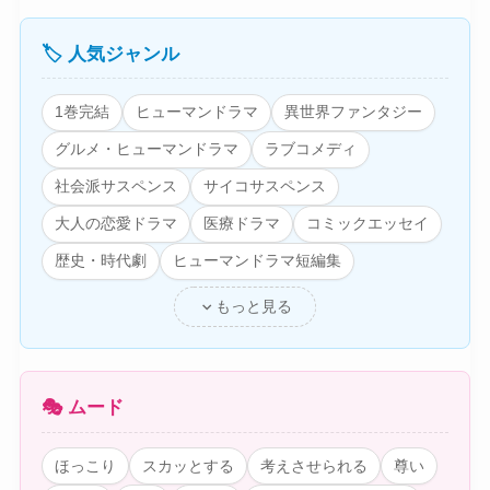
🏷️ 人気ジャンル
1巻完結
ヒューマンドラマ
異世界ファンタジー
グルメ・ヒューマンドラマ
ラブコメディ
社会派サスペンス
サイコサスペンス
大人の恋愛ドラマ
医療ドラマ
コミックエッセイ
歴史・時代劇
ヒューマンドラマ短編集
expand_more
もっと見る
🎭 ムード
ほっこり
スカッとする
考えさせられる
尊い