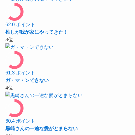
62.0
ポイント
推しが我が家にやってきた！
3
位
61.3
ポイント
ガ・マ・ンできない
4
位
60.4
ポイント
黒崎さんの一途な愛がとまらない