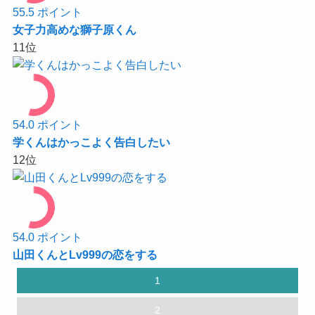
55.5
ポイント
女子力高めな獅子原くん
11
位
54.0
ポイント
学くんはかっこよく告白したい
12
位
54.0
ポイント
山田くんとLv999の恋をする
投
1
稿
の
2