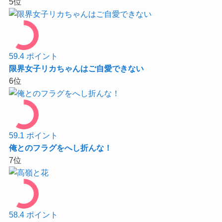
5
位
59.4
ポイント
限界女子リカちゃんはご自愛できない
6
位
59.1
ポイント
俺とのフラグをへし折んな！
7
位
58.4
ポイント