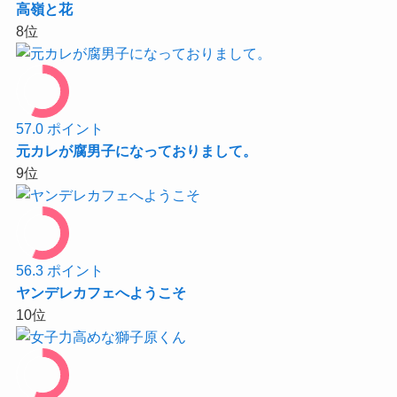
高嶺と花
8
位
57.0
ポイント
元カレが腐男子になっておりまして。
9
位
56.3
ポイント
ヤンデレカフェへようこそ
10
位