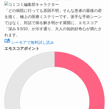
「どの病院に行っても原因不明」そんな患者の最後の砦
を描く、極上の医療ミステリーです。派手な手術シーン
ではなく、対話で病を解き明かす展開に、
エモスコア
「深み 9.5/10」
が示す通り、大人の知的好奇心が満たさ
れます。
auto_stories
シーモアで無料試し読み
エモスコアポイント