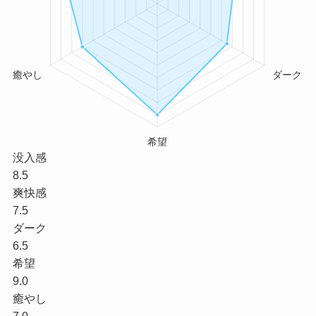
没入感
8.5
爽快感
7.5
ダーク
6.5
希望
9.0
癒やし