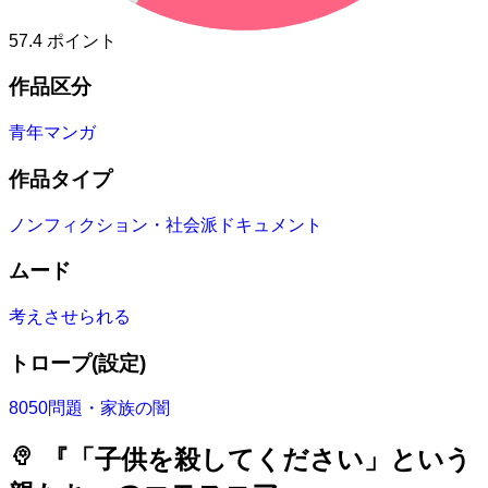
57.4
ポイント
作品区分
青年マンガ
作品タイプ
ノンフィクション・社会派ドキュメント
ムード
考えさせられる
トロープ(設定)
8050問題・家族の闇
psychology
『「子供を殺してください」という