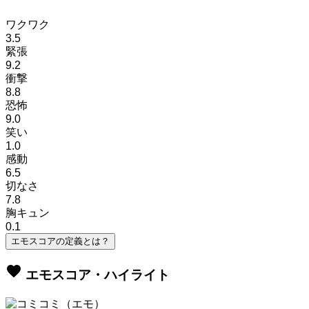
ワクワク
3.5
緊張
9.2
衝撃
8.8
恐怖
9.0
笑い
1.0
感動
6.5
切なさ
7.8
胸キュン
0.1
エモスコアの定義とは？
favorite
エモスコア・ハイライト