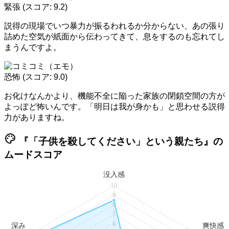
緊張
(スコア: 9.2)
説得の現場でいつ暴力が振るわれるか分からない、あの張り
詰めた空気が紙面から伝わってきて、息をするのも忘れてし
まうんですよ。
恐怖
(スコア: 9.0)
お化けなんかより、機能不全に陥った家族の閉鎖空間の方が
よっぽど怖いんです。「明日は我が身かも」と思わせる説得
力がありますね。
palette
『「子供を殺してください」という親たち』の
ムードスコア