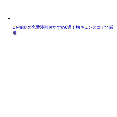
1巻完結の恋愛漫画おすすめ6選！胸キュンスコアで厳
選