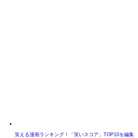
笑える漫画ランキング！「笑いスコア」TOP10を編集