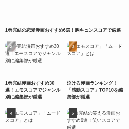
1巻完結の恋愛漫画おすすめ6選！胸キュンスコアで厳選
1巻完結漫画おすすめ30
泣ける漫画ランキング！
選！エモスコアでジャンル
「感動スコア」TOP10を編
別に編集部が厳選
集部が厳選