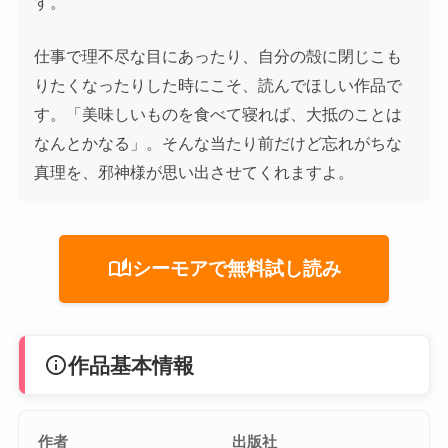
す。
仕事で理不尽な目にあったり、自分の殻に閉じこも
りたくなったりした時にこそ、読んでほしい作品で
す。「美味しいものを食べて寝れば、大抵のことは
なんとかなる」。そんな当たり前だけど忘れがちな
真理を、邪神様が思い出させてくれますよ。
auto_stories
シーモアで無料試し読み
info
作品基本情報
作者
出版社