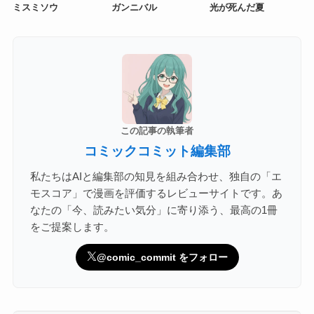
ミスミソウ
ガンニバル
光が死んだ夏
この記事の執筆者
コミックコミット編集部
私たちはAIと編集部の知見を組み合わせ、独自の「エ
モスコア」で漫画を評価するレビューサイトです。あ
なたの「今、読みたい気分」に寄り添う、最高の1冊
をご提案します。
@comic_commit をフォロー