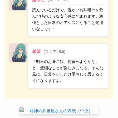
(スコア: 9.3)
読んでいるだけで、温かいお味噌汁を飲
んだ時のような安心感に包まれます。殺
伐とした日常のオアシスになること間違
いなしです！
希望
(スコア: 8.5)
「明日のお昼ご飯、何食べようかな」
と、些細なことが楽しみになる。そんな
風に、日常を少しだけ愛おしく思えるよ
うになりますよ。