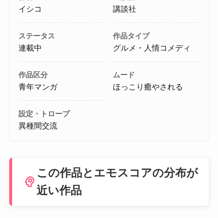
イシコ
講談社
ステータス
作品タイプ
連載中
グルメ・人情コメディ
作品区分
ムード
青年マンガ
ほっこり癒やされる
設定・トロープ
異種間交流
この作品とエモスコアの分布が
psychology
近い作品