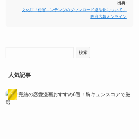
出典:
文化庁「侵害コンテンツのダウンロード違法化について」
政府広報オンライン
検索
人気記事