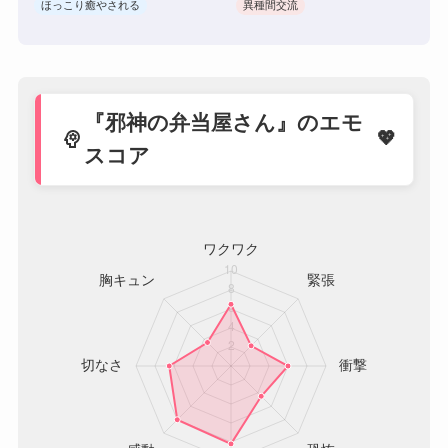
ほっこり癒やされる
異種間交流
『邪神の弁当屋さん』のエモ
psychology
スコア