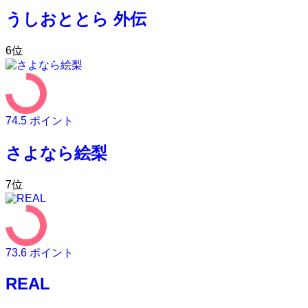
うしおととら 外伝
6
位
74.5
ポイント
さよなら絵梨
7
位
73.6
ポイント
REAL