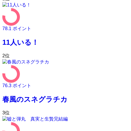
78.1
ポイント
11人いる！
2
位
76.3
ポイント
春風のスネグラチカ
3
位