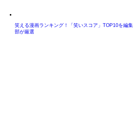
笑える漫画ランキング！「笑いスコア」TOP10を編集
部が厳選