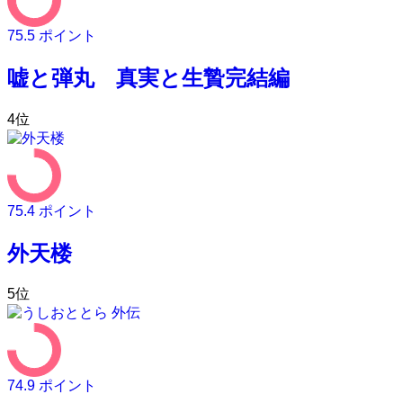
75.5
ポイント
嘘と弾丸 真実と生贄完結編
4
位
75.4
ポイント
外天楼
5
位
74.9
ポイント