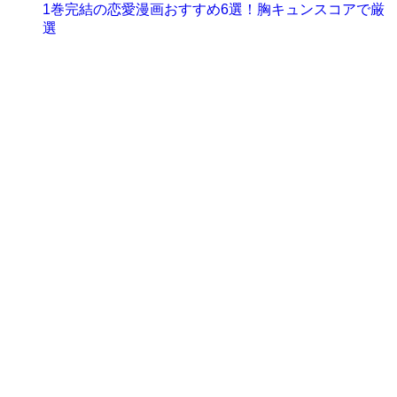
1巻完結の恋愛漫画おすすめ6選！胸キュンスコアで厳
選