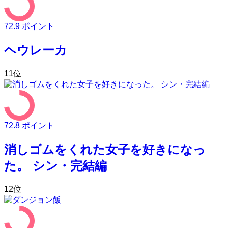
72.9
ポイント
ヘウレーカ
11
位
72.8
ポイント
消しゴムをくれた女子を好きになっ
た。 シン・完結編
12
位